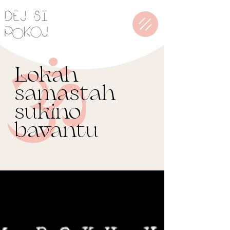
Lokah
samastah
sukino
bavantu