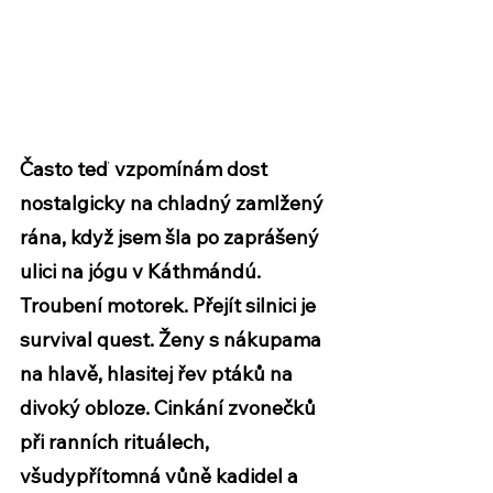
Často teď vzpomínám dost 
nostalgicky na chladný zamlžený 
rána, když jsem šla po zaprášený 
ulici na jógu v Káthmándú. 
Troubení motorek. Přejít silnici je 
survival quest. Ženy s nákupama 
na hlavě, hlasitej řev ptáků na 
divoký obloze. Cinkání zvonečků 
při ranních rituálech, 
všudypřítomná vůně kadidel a 