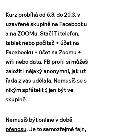
Kurz probíhá
 od 6.3. do 20.3.
 v 
uzavřené skupině na Facebooku 
a na ZOOMu. Stačí Ti telefon, 
tablet nebo počítač + účet na 
Facebooku + účet na Zoomu + 
wifi nebo data. FB profil si můžeš 
založit i nějaký anonymní, jak už 
řada z vás udělala. Nemusíš se s 
nikým spřátelit :) jen být ve 
skupině.
Nemusíš být online v době 
přenosu
. Je to samozřejmě fajn, 