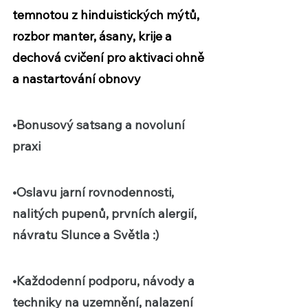
temnotou z hinduistických mýtů, 
rozbor manter, ásany, krije a 
dechová cvičení pro aktivaci ohně 
a nastartování obnovy
•
Bonusový satsang
 a novoluní 
praxi 
•
Oslavu jarní rovnodennosti
, 
nalitých pupenů, prvních alergií, 
návratu Slunce a Světla :)
•Každodenní podporu, návody a 
techniky na uzemnění, nalazení 