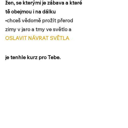
žen, se kterými je zábava a které 
tě obejmou i na dálku 
•chceš vědomě prožít přerod 
zimy v jaro a tmy ve světlo a 
OSLAVIT NÁVRAT SVĚTLA
je tenhle kurz pro Tebe.