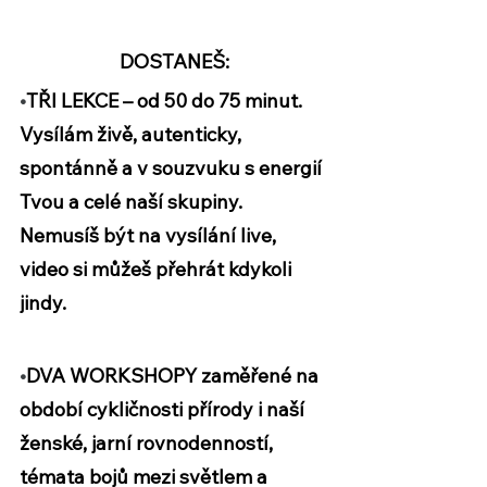
DOSTANEŠ:
•
TŘI LEKCE
 – od 50 do 75 minut. 
Vysílám živě, autenticky, 
spontánně a v souzvuku s energií 
Tvou a celé naší skupiny. 
Nemusíš být na vysílání live, 
video si můžeš přehrát kdykoli 
jindy.
•
DVA WORKSHOPY
 zaměřené na 
období cykličnosti přírody i naší 
ženské, jarní rovnodenností, 
témata bojů mezi světlem a 