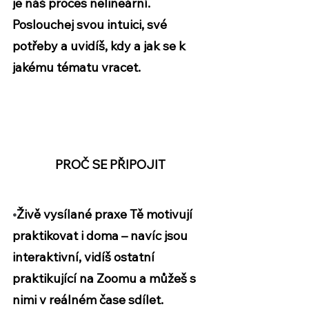
je náš proces nelineární. 
Poslouchej svou intuici, své 
potřeby a uvidíš, kdy a jak se k 
jakému tématu vracet. 
PROČ SE PŘIPOJIT
•
Živě vysílané praxe
 Tě motivují 
praktikovat i doma – navíc jsou 
interaktivní, vidíš ostatní 
praktikující na Zoomu a můžeš s 
nimi v reálném čase sdílet. 