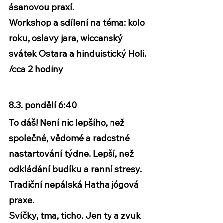
ásanovou praxí. 
Workshop a sdílení na téma: kolo 
roku, oslavy jara, wiccanský 
svátek Ostara a hinduistický Holi. 
/cca 2 hodiny
8.3. pondělí 6:40
To dáš! Není nic lepšího, než 
společné, vědomé a radostné 
nastartování týdne. Lepší, než 
odkládání budíku a ranní stresy.
Tradiční nepálská Hatha jógová 
praxe.
Svíčky, tma, ticho. Jen ty a zvuk 