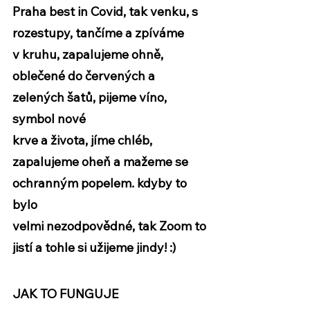
Praha best in Covid, tak venku, s 
rozestupy, tančíme a zpíváme
v kruhu, zapalujeme ohně, 
oblečené do červených a 
zelených šatů, pijeme víno, 
symbol nové
krve a života, jíme chléb, 
zapalujeme oheň a mažeme se 
ochranným popelem. kdyby to 
bylo
velmi nezodpovědné, tak Zoom to 
jistí a tohle si užijeme jindy! :)
JAK TO FUNGUJE