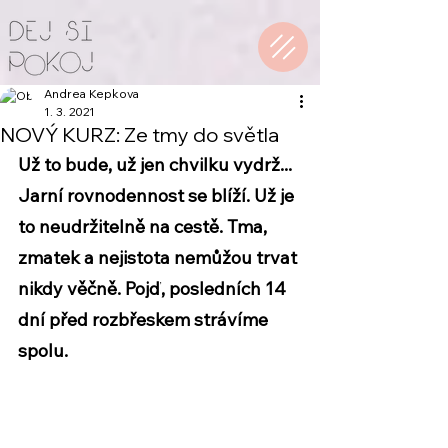
Andrea Kepkova
1. 3. 2021
NOVÝ KURZ: Ze tmy do světla
Už to bude, už jen chvilku vydrž... 
Jarní rovnodennost se blíží. Už je 
to neudržitelně na cestě. Tma, 
zmatek a nejistota nemůžou trvat 
nikdy věčně. Pojď, posledních 14 
dní před rozbřeskem strávíme 
spolu. 