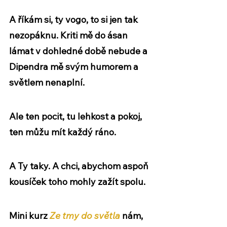
A říkám si, ty vogo, to si jen tak 
nezopáknu. Kriti mě do ásan 
lámat v dohledné době nebude a 
Dipendra mě svým humorem a 
světlem nenaplní. 
Ale ten pocit, tu lehkost a pokoj, 
ten můžu mít každý ráno.
A Ty taky. A chci, abychom aspoň 
kousíček toho mohly zažít spolu. 
Mini kurz 
Ze tmy do světla
 nám, 