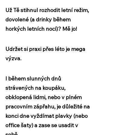
Už Tě stihnul rozhodit letní režim, 
dovolené (a drinky během 
horkých letních nocí)? Mě jo!
Udržet si praxi přes léto je mega 
výzva.
I během slunných dnů 
strávených na koupáku, 
obklopená lidmi, nebo v plném 
pracovním zápřahu, je důležité na 
konci dne vyždímat plavky (nebo 
office šaty) a 
zase se usadit v 
sobě
.