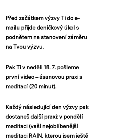
Před začátkem výzvy Ti do e-
mailu přijde deníčkový úkol s 
podnětem na stanovení záměru 
na Tvou výzvu.
Pak Ti v neděli 18. 7. pošleme 
první video – ásanovou praxi s 
meditací (20 minut).
Každý následující den výzvy pak 
dostaneš další praxi: v pondělí 
meditaci (vaší nejoblíbenější 
meditaci RAIN, kterou jsem ještě 