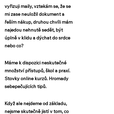
vyřizuji maily, vztekám se, že se 
mi zase neuložil dokument a 
řeším nákup, druhou chvíli mám 
najedou nehnutě sedět, být 
úplně v klidu a dýchat do srdce 
nebo co?
Máme k dispozici neskutečné 
množství přístupů, škol a praxí. 
Stovky online kurzů. Hromady 
sebepečujících tipů. 
Když ale nejdeme od základu, 
nejsme skutečně jistí v tom, co 