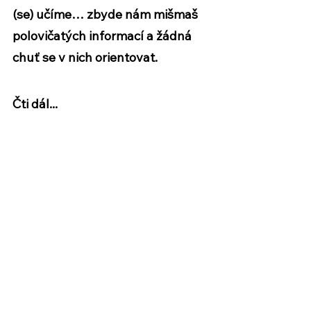
(se) učíme… zbyde nám 
mišmaš 
polovičatých informací a žádná 
chuť se v nich orientovat.
Čti dál...