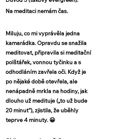
Na meditaci nemám čas.
Miluju, co mi vyprávěla jedna 
kamarádka. Opravdu se snažila 
meditovat, připravila si meditační 
polštářek, vonnou tyčinku a s 
odhodláním zavřela oči. Když je 
po nějaké době otevřela, ale 
nenápadně mrkla na hodiny, jak 
dlouho už medituje („to už bude 
20 minut“), zjistila, že uběhly 
teprve 4 minuty. 😀