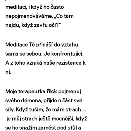
meditaci, i když ho často 
nepojmenováváme. „Co tam 
najdu, když zavřu oči?“ 
Meditace Tě přináší do vztahu 
sama se sebou. Je konfrontující. 
A z toho vzniká naše rezistence k 
ní. 
Moje terapeutka říká: pojmenuj 
svého démona, přijde o část své 
síly. Když tuším, že mám strach… 
 je můj strach ještě 
mocnější
, když 
se ho snažím zamést pod stůl a 