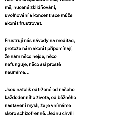
mě, 
nucené zklidňování, 
uvolňování a koncentrace může 
akorát frustrovat. 
Frustrují nás návody na meditaci, 
protože nám akorát připomínají, 
že nám něco nejde, něco 
nefunguje, něco asi prostě 
neumíme…
Jsou natolik 
odtržené od našeho 
každodenního života
, od běžného 
nastavení mysli, že je vnímáme 
skoro schizofrenně. Jednu chvíli 