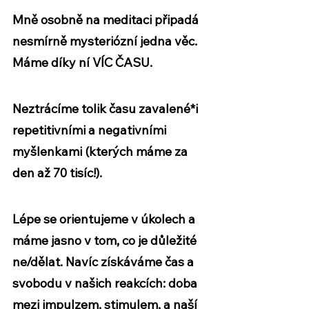
Mně osobně na meditaci připadá 
nesmírně mysteriózní jedna věc. 
Máme díky ní VÍC ČASU
. 
Neztrácíme tolik času zavalené*i 
repetitivními a negativními 
myšlenkami (kterých máme za 
den až 70 tisíc!). 
Lépe se orientujeme v úkolech a 
máme jasno v tom, co je důležité 
ne/dělat. Navíc získáváme čas a 
svobodu v našich reakcích: doba 
mezi impulzem, stimulem, a naší 