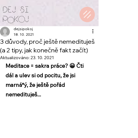
dejsipokoj
18. 10. 2021
3 důvody, proč ještě nemedituješ
(a 2 tipy, jak konečně fakt začít)
Aktualizováno:
23. 10. 2021
Meditace = sakra práce? 😀 Čti 
dál a ulev si od pocitu, že jsi 
marná*ý, že ještě pořád 
nemedituješ...