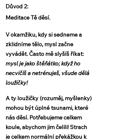
Důvod 2: 
Meditace Tě děsí.
V okamžiku, kdy si sedneme a 
zklidníme tělo, mysl začne 
vyvádět. Často mě slyšíš říkat: 
mysl je jako štěňátko; když ho 
necvičíš a netrénuješ, všude dělá 
loužičky!
A ty loužičky (rozuměj, myšlenky) 
mohou být úplné tsunami, které 
nás děsí. Potřebujeme celkem 
koule, abychom jim čelili! Strach 
je celkem normální překážkou k 